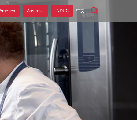
America
Australia
INDUC
中文