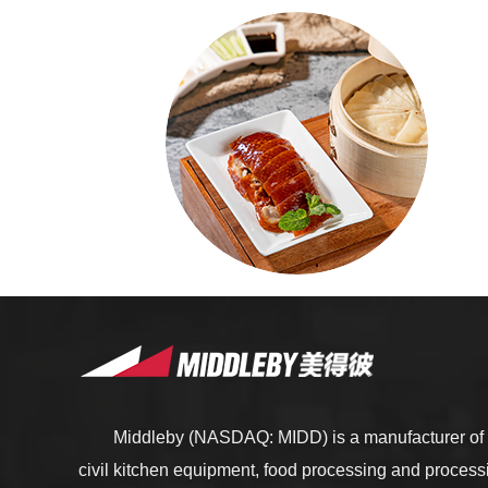
Middleby (NASDAQ: MIDD) is a manufacturer of 
civil kitchen equipment, food processing and proces