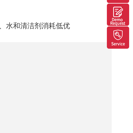
源、水和清洁剂消耗低优